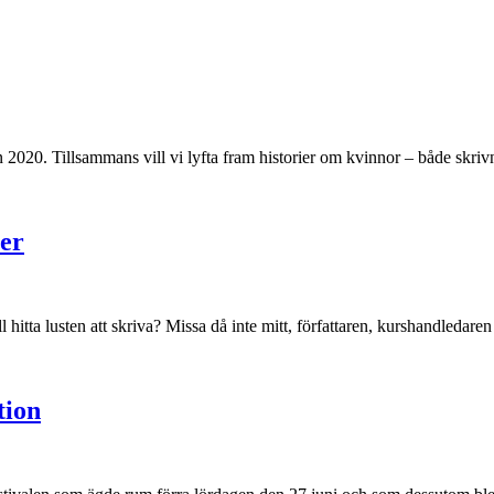
 2020. Tillsammans vill vi lyfta fram historier om kvinnor – både skriv
er
 hitta lusten att skriva? Missa då inte mitt, författaren, kurshandledaren
tion