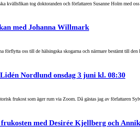
riska kvällsfikan tog doktoranden och författaren Susanne Holm med oss 
fikan med Johanna Willmark
a förflytta oss till de hälsingska skogarna och närmare bestämt till den li
 Lidén Nordlund onsdag 3 juni kl. 08:30
istorisk frukost som äger rum via Zoom. Då gästas jag av författaren Sy
ka frukosten med Desirée Kjellberg och Ann