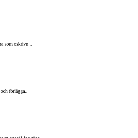
na som oskrivn...
 och förlägga...