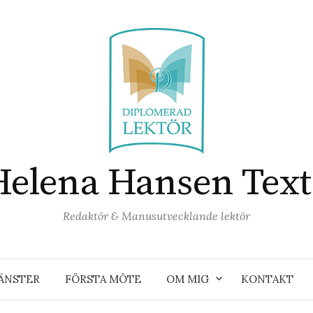
Helena Hansen Text
Redaktör & Manusutvecklande lektör
ÄNSTER
FÖRSTA MÖTE
OM MIG
KONTAKT