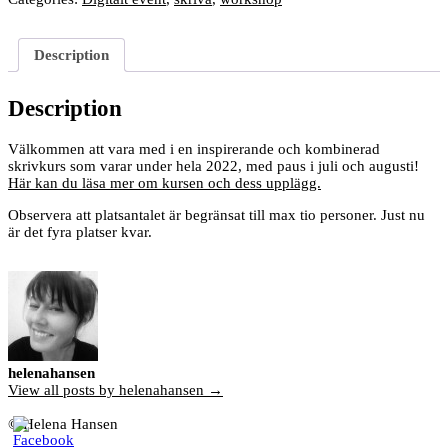
sant
quantity
Description
Description
Välkommen att vara med i en inspirerande och kombinerad
skrivkurs som varar under hela 2022, med paus i juli och augusti!
Här kan du läsa mer om kursen och dess upplägg.
Observera att platsantalet är begränsat till max tio personer. Just nu
är det fyra platser kvar.
helenahansen
View all posts by helenahansen →
© Helena Hansen